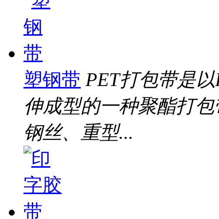
塑钢带
PET打包带是
伸成型的一种聚酯打包
钢丝、重型...