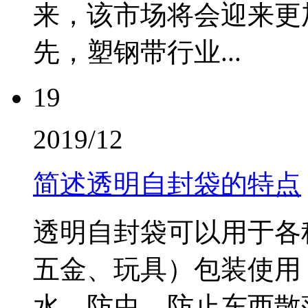
来，该市场将会迎来
先，塑钢带行业...
19
2019/12
简述透明自封袋的特点
透明自封袋可以用于各
五金、玩具）包装使用
水、防虫、防止东西散落