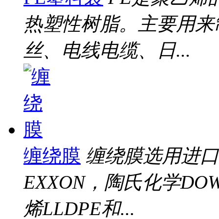
热塑性树脂。主要用来
丝、电线电缆、日...
缠绕膜
缠绕膜选用进口
EXXON，陶氏化学D
烯LLDPE和...