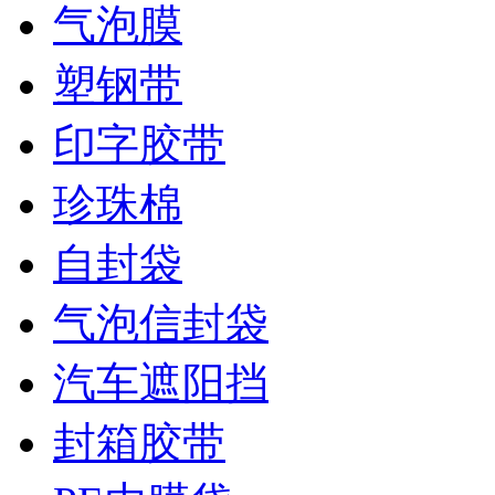
气泡膜
塑钢带
印字胶带
珍珠棉
自封袋
气泡信封袋
汽车遮阳挡
封箱胶带