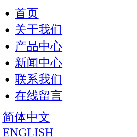
首页
关于我们
产品中心
新闻中心
联系我们
在线留言
简体中文
ENGLISH