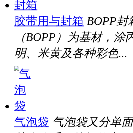
胶带用与封箱
BOPP
（BOPP）为基材，
明、米黄及各种彩色...
气泡袋
气泡袋又分单面