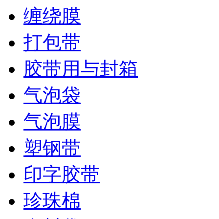
缠绕膜
打包带
胶带用与封箱
气泡袋
气泡膜
塑钢带
印字胶带
珍珠棉