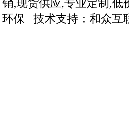
销,现货供应,专业定制,低
环保 技术支持：和众互