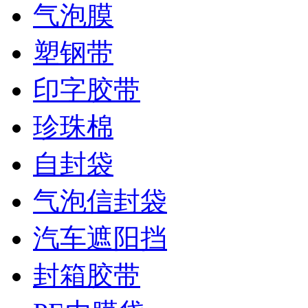
气泡膜
塑钢带
印字胶带
珍珠棉
自封袋
气泡信封袋
汽车遮阳挡
封箱胶带