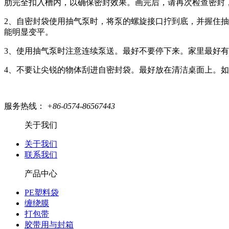
肋完全扣入槽内，以确保密封效果。画完后，请再次检查密封
2、自密封袋使用抽气泵时，将泵的螺旋接口拧到底，并握住抽
能明显变平。
3、使用抽气泵时注意连续泵送。最好不要停下来。家里最好
4、不要让尖锐的物体刮进自密封袋。最好放在清洁桌面上。
服务热线：
+86-0574-86567443
关于我们
关于我们
联系我们
产品中心
PE塑料袋
缠绕膜
打包带
胶带用与封箱