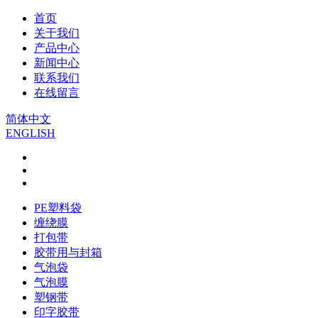
首页
关于我们
产品中心
新闻中心
联系我们
在线留言
简体中文
ENGLISH
PE塑料袋
缠绕膜
打包带
胶带用与封箱
气泡袋
气泡膜
塑钢带
印字胶带