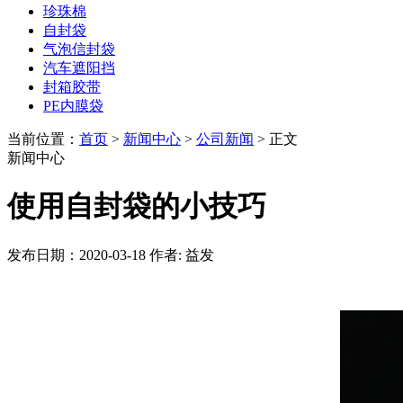
珍珠棉
自封袋
气泡信封袋
汽车遮阳挡
封箱胶带
PE内膜袋
当前位置：
首页
>
新闻中心
>
公司新闻
> 正文
新闻中心
使用自封袋的小技巧
发布日期：2020-03-18
作者: 益发