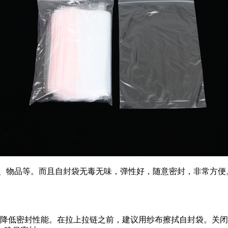
物品等。而且自封袋无毒无味，弹性好，随意密封，非常方便
会降低密封性能。在拉上拉链之前，建议用纱布擦拭自封袋。关