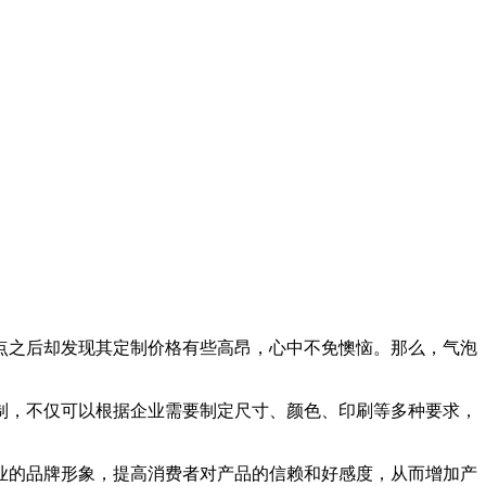
之后却发现其定制价格有些高昂，心中不免懊恼。那么，气泡
，不仅可以根据企业需要制定尺寸、颜色、印刷等多种要求，
的品牌形象，提高消费者对产品的信赖和好感度，从而增加产