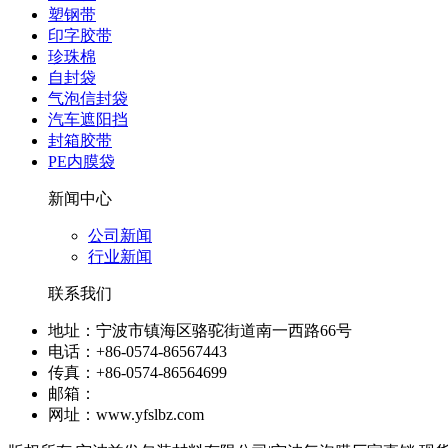
塑钢带
印字胶带
珍珠棉
自封袋
气泡信封袋
汽车遮阳挡
封箱胶带
PE内膜袋
新闻中心
公司新闻
行业新闻
联系我们
地址：宁波市镇海区骆驼街道南一西路66号
电话：+86-0574-86567443
传真：+86-0574-86564699
邮箱：
网址：www.yfslbz.com