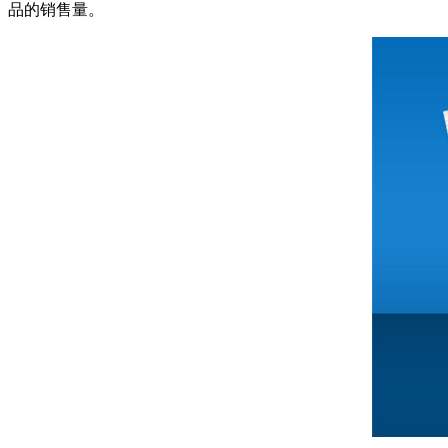
品的销售量。