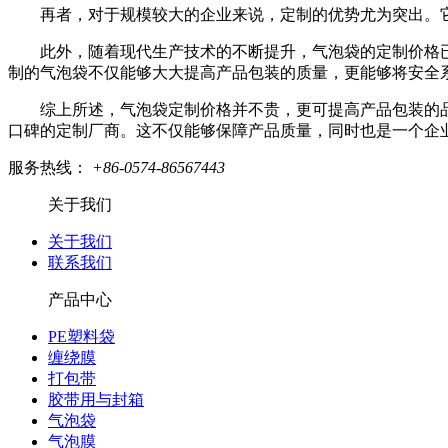
再者，对于规模较大的企业来说，定制的优势尤为突出。它
此外，随着现代生产技术的不断提升，气泡袋的定制价格已
制的气泡袋不仅能够大大提高产品包装的质量，更能够将安全
综上所述，气泡袋定制价格并不贵，更可提高产品包装的品
口碑的定制厂商。这不仅能够保障产品质量，同时也是一个企
服务热线：
+86-0574-86567443
关于我们
关于我们
联系我们
产品中心
PE塑料袋
缠绕膜
打包带
胶带用与封箱
气泡袋
气泡膜