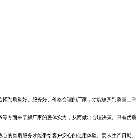
择到质量好、服务好、价格合理的厂家，才能够买到质量上乘
等方面来了解厂家的整体实力，从而做出合理决策。只有优质
心的售后服务才能带给客户安心的使用体验。要从生产日期、