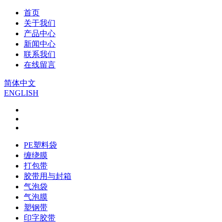
首页
关于我们
产品中心
新闻中心
联系我们
在线留言
简体中文
ENGLISH
PE塑料袋
缠绕膜
打包带
胶带用与封箱
气泡袋
气泡膜
塑钢带
印字胶带