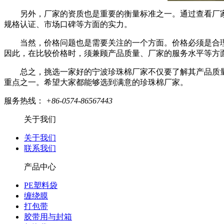
另外，厂家的资质也是重要的衡量标准之一。通过查看厂家
规格认证、市场口碑等方面的实力。
当然，价格问题也是需要关注的一个方面。价格必须是合理
因此，在比较价格时，须兼顾产品质量、厂家的服务水平等方
总之，挑选一家好的宁波珍珠棉厂家不仅要了解其产品质量
重点之一。希望大家都能够选到满意的珍珠棉厂家。
服务热线：
+86-0574-86567443
关于我们
关于我们
联系我们
产品中心
PE塑料袋
缠绕膜
打包带
胶带用与封箱