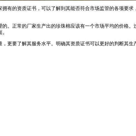
拥有的资质证书，可以了解到其能否符合市场监管的各项要求，
的。正常的厂家生产出的珍珠棉应该有一个市场平均的价格。过
面。
，更要了解其服务水平。明确其资质证书可以更好的判断其生产