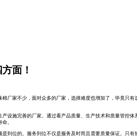
四方面！
棉厂家不少，面对众多的厂家，选择难度也增加了，毕竟只有选
产设施完善的厂家。通过看产品质量、生产技术和质量管控体系
寿命。
是到位的。服务到位不仅是服务及时而且需要质量保证。只有热