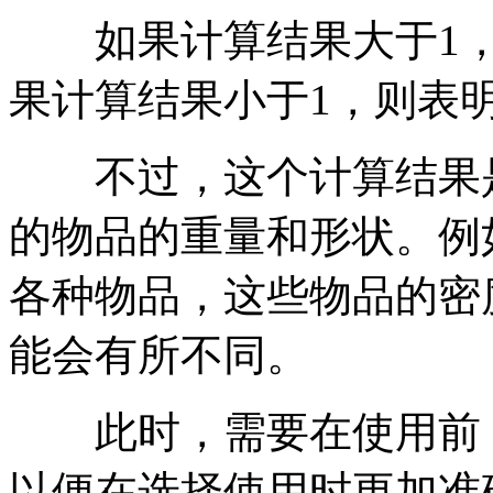
如果计算结果大于1，
果计算结果小于1，则表
不过，这个计算结果是
的物品的重量和形状。例
各种物品，这些物品的密
能会有所不同。
此时，需要在使用前，
以便在选择使用时更加准