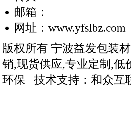
邮箱：
网址：www.yfslbz.com
版权所有 宁波益发包装
销,现货供应,专业定制,低
环保 技术支持：和众互