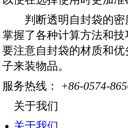
判断透明自封袋的密度
掌握了各种计算方法和技
要注意自封袋的材质和优
子来装物品。
服务热线：
+86-0574-865
关于我们
关于我们