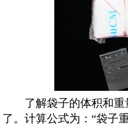
了解袋子的体积和重量
了。计算公式为：“袋子重量