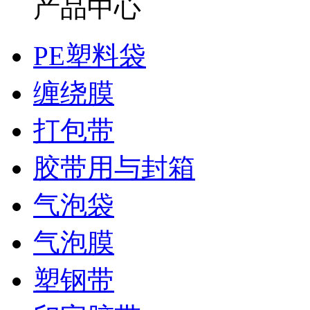
产品中心
PE塑料袋
缠绕膜
打包带
胶带用与封箱
气泡袋
气泡膜
塑钢带