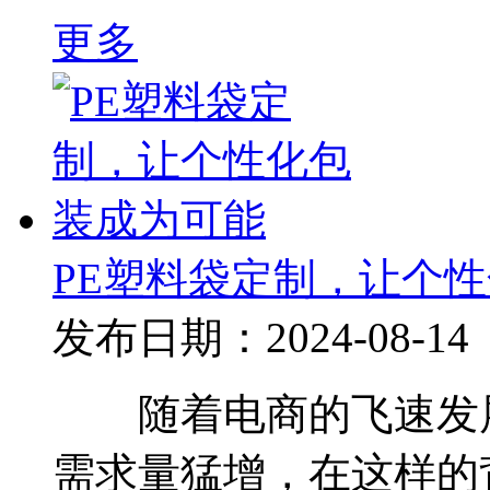
更多
PE塑料袋定制，让个
发布日期：2024-08-14
随着电商的飞速发展
需求量猛增，在这样的