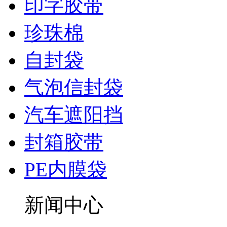
印字胶带
珍珠棉
自封袋
气泡信封袋
汽车遮阳挡
封箱胶带
PE内膜袋
新闻中心