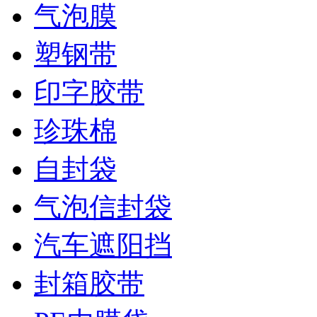
气泡膜
塑钢带
印字胶带
珍珠棉
自封袋
气泡信封袋
汽车遮阳挡
封箱胶带