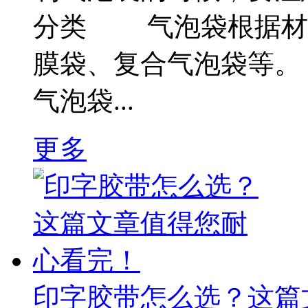
分类 气泡袋根据材质
膜袋、复合气泡袋等。
气泡袋...
更多
印字胶带怎么选？这篇