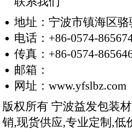
联系我们
地址：宁波市镇海区骆
电话：+86-0574-86567
传真：+86-0574-86564
邮箱：
网址：www.yfslbz.com
版权所有 宁波益发包装
销,现货供应,专业定制,低