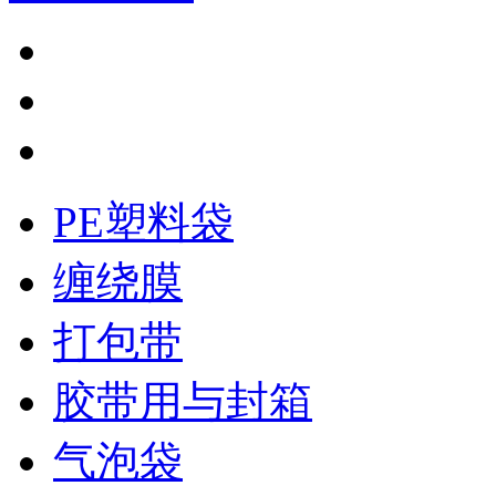
PE塑料袋
缠绕膜
打包带
胶带用与封箱
气泡袋