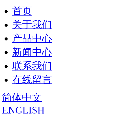
首页
关于我们
产品中心
新闻中心
联系我们
在线留言
简体中文
ENGLISH