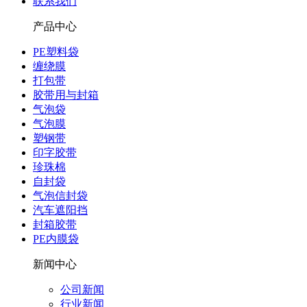
联系我们
产品中心
PE塑料袋
缠绕膜
打包带
胶带用与封箱
气泡袋
气泡膜
塑钢带
印字胶带
珍珠棉
自封袋
气泡信封袋
汽车遮阳挡
封箱胶带
PE内膜袋
新闻中心
公司新闻
行业新闻