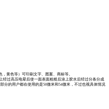
绿色，黄色等）可印刷文字、图案、商标等。
基础上经过高压电晕后使一面表面粗糙后涂上胶水后经过分条分成
部分的用户都在使用的是50微米和54微米，不过也视具体情况